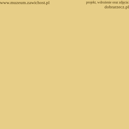
www.muzeum.zawichost.pl
projekt, wdrożenie oraz zdjęcia:
dobrarzecz.pl