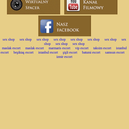
sex shop
sex shop
sex shop
sex shop
sex shop
sex shop
sex shop
sex
shop
sex shop
sex shop
maslak escort
maslak escort
marmaris escort
vip escort
taksim escort
istanbul
escort
beşiktaş escort
istanbul escort
şişli escort
batumi escort
samsun escort
izmir escort